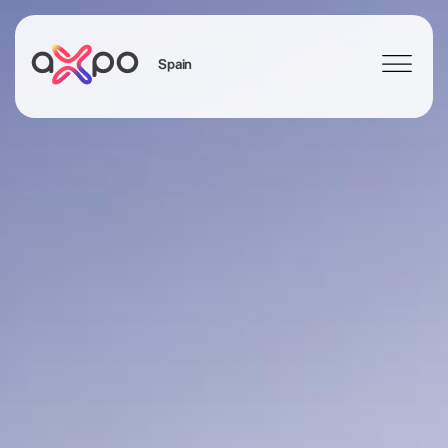
Spain
Search