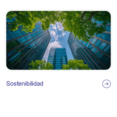
Sostenibilidad
En Axpo la sostenibilidad tiene una larga tradición y la vivimos día
a día desde hace más de 100 años. Haz clic aquí para conocer
nuestro enfoque a 4 bandas en pro de la sostenibilidad: planeta,
personas, principios y progreso.