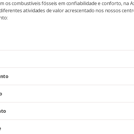
m os combustíveis fósseis em confiabilidade e conforto, na 
diferentes atividades de valor acrescentado nos nossos centr
nto:
nto
o
nto
e