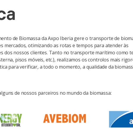
ca
ento de Biomassa da Axpo Iberia gere o transporte de biom
es mercados, otimizando as rotas e tempos para atender às
s dos nossos clientes. Tanto no transporte marítimo como t
sterna, pisos móveis, etc.), realizamos os controlos mais rigo
stica para verificar, a todo o momento, a qualidade da biomas
 alguns de nossos parceiros no mundo da biomassa: