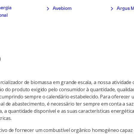
ergia
Avebiom
Argus M
onal
o
ializador de biomassa em grande escala, a nossa atividade 
o do produto exigido pelo consumidor à quantidade, qualida
cumprindo sempre o calendário estabelecido. Para oferecer
eal de abastecimento, é necessário ter sempre em conta a sa
, a quantidade disponível e as suas características energética
ricas.
tivo de fornecer um combustível orgânico homogéneo capaz