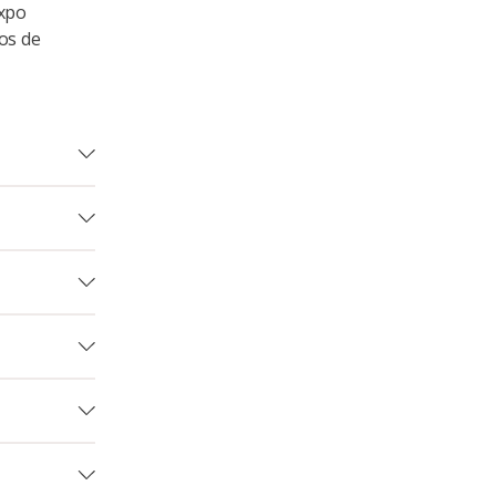
Axpo
os de