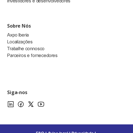
Investidores e desenvolvedores
Sobre Nós
Axpo Iberia
Localizações
Trabalhe connosco
Parceiros e fornecedores
Siga-nos