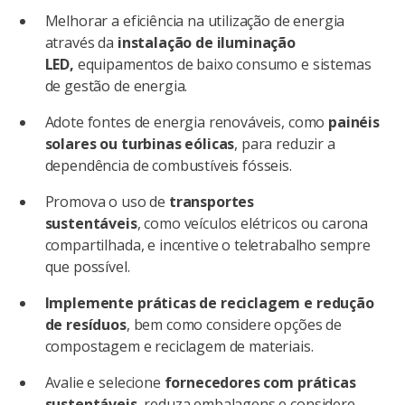
Melhorar a eficiência na utilização de energia
através da
instalação de iluminação
LED,
equipamentos de baixo consumo e sistemas
de gestão de energia.
Adote fontes de energia renováveis, como
painéis
solares ou turbinas eólicas
, para reduzir a
dependência de combustíveis fósseis.
Promova o uso de
transportes
sustentáveis
, como veículos elétricos ou carona
compartilhada, e incentive o teletrabalho sempre
que possível.
Implemente práticas de reciclagem e redução
de resíduos
, bem como considere opções de
compostagem e reciclagem de materiais.
Avalie e selecione
fornecedores com práticas
sustentáveis
, reduza embalagens e considere