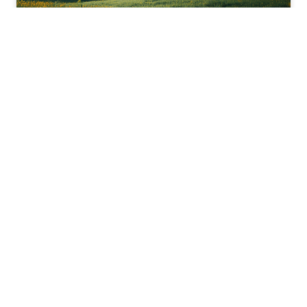
Biometano
Somos uno de los grandes desarrolladores de plantas de
biometano en toda Europa. Nuestro biometano se inyecta a la red,
ayudando a descarbonizar el sistema gasista.