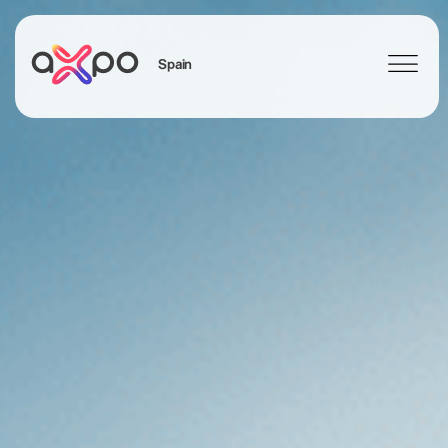
Spain
Search