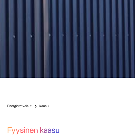
Energiaratkaisut
Kaasu
Fyysinen kaasu