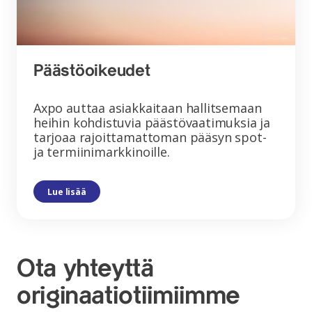
Päästöoikeudet
Axpo auttaa asiakkaitaan hallitsemaan
heihin kohdistuvia päästövaatimuksia ja
tarjoaa rajoittamattoman pääsyn spot-
ja termiinimarkkinoille.
Lue lisää
Ota yhteyttä
originaatiotiimiimme