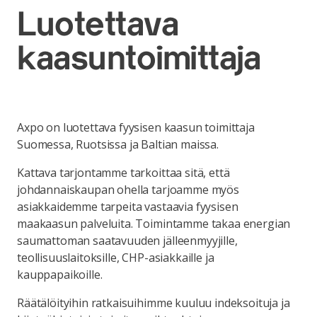
Luotettava
kaasuntoimittaja
Axpo on luotettava fyysisen kaasun toimittaja
Suomessa, Ruotsissa ja Baltian maissa.
Kattava tarjontamme tarkoittaa sitä, että
johdannaiskaupan ohella tarjoamme myös
asiakkaidemme tarpeita vastaavia fyysisen
maakaasun palveluita. Toimintamme takaa energian
saumattoman saatavuuden jälleenmyyjille,
teollisuuslaitoksille, CHP-asiakkaille ja
kauppapaikoille.
Räätälöityihin ratkaisuihimme kuuluu indeksoituja ja