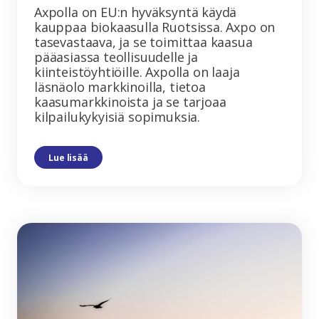
Axpolla on EU:n hyväksyntä käydä
kauppaa biokaasulla Ruotsissa. Axpo on
tasevastaava, ja se toimittaa kaasua
pääasiassa teollisuudelle ja
kiinteistöyhtiöille. Axpolla on laaja
läsnäolo markkinoilla, tietoa
kaasumarkkinoista ja se tarjoaa
kilpailukykyisiä sopimuksia.
Lue lisää