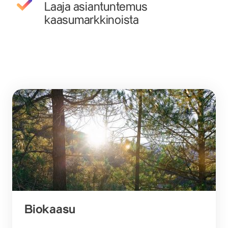
Laaja asiantuntemus
kaasumarkkinoista
Biokaasu