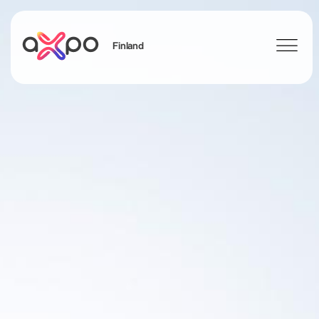
Finland
Search