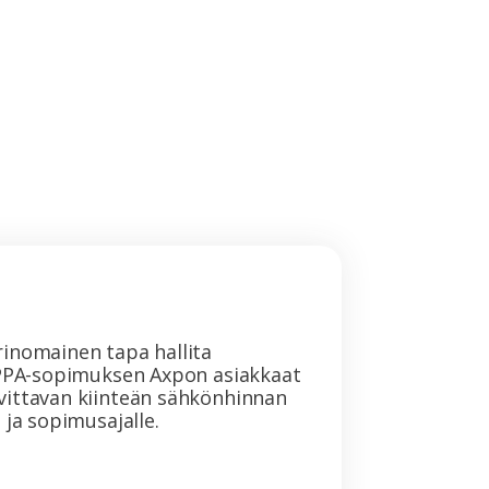
inomainen tapa hallita
 PPA-sopimuksen Axpon asiakkaat
ittavan kiinteän sähkönhinnan
 ja sopimusajalle.