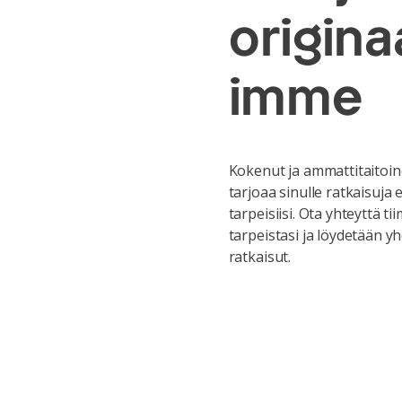
origina
imme
Kokenut ja ammattitaitoin
tarjoaa sinulle ratkaisuj
tarpeisiisi. Ota yhteyttä t
tarpeistasi ja löydetään yh
ratkaisut.