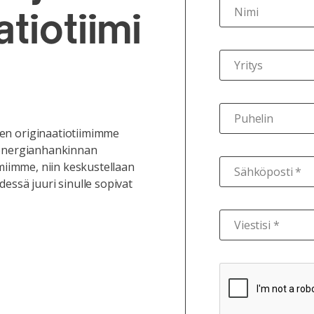
Nimi
atiotiimi
Yritys
Puhelin
en originaatiotiimimme
a energianhankinnan
iimiimme, niin keskustellaan
Sähköposti *
dessä juuri sinulle sopivat
Viestisi *