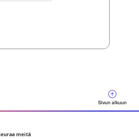
Sivun alkuun
Seuraa meitä