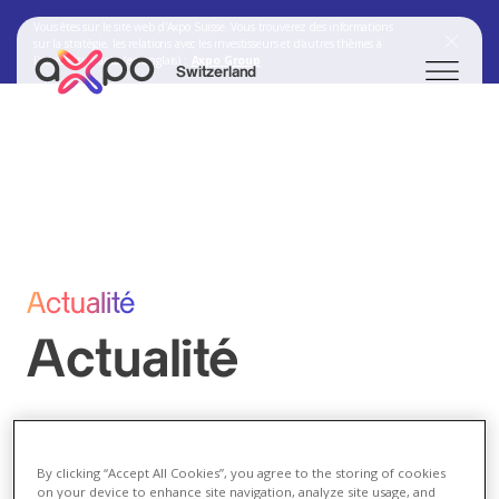
Vous êtes sur le site web d'Axpo Suisse. Vous trouverez des informations
sur la stratégie, les relations avec les investisseurs et d'autres thèmes à
l'adresse suivante (en anglais) :
Axpo Group
Switzerland
Chercher
Axpo Group
Actualité
Actualité
By clicking “Accept All Cookies”, you agree to the storing of cookies
on your device to enhance site navigation, analyze site usage, and