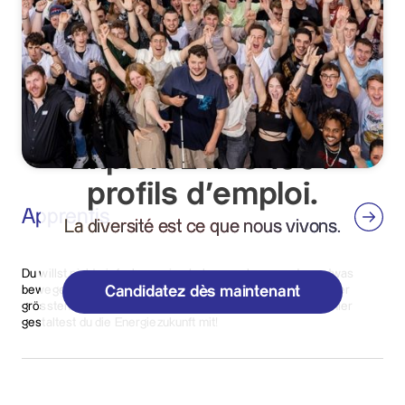
Carrières
Explorez nos 150+
profils d'emploi.
Apprentis
La diversité est ce que nous vivons.
Du willst nicht einfach nur eine Lehre machen, sondern etwas
bewegen? Dann bist du in der Ausbildungswelt von Axpo, der
Candidatez dès maintenant
grössten Energieproduzentin der Schweiz, genau richtig. Hier
gestaltest du die Energiezukunft mit!​