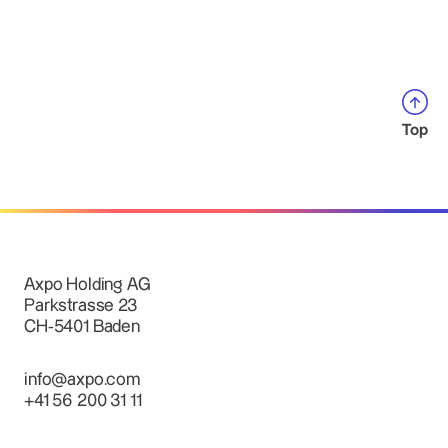
Top
Axpo Holding AG
Parkstrasse 23
CH-5401 Baden
info@axpo.com
+41 56 200 31 11