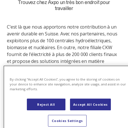
Trouvez chez Axpo un très bon endroit pour
travailler
C’est là que nous apportons notre contribution à un
avenir durable en Suisse. Avec nos partenaires, nous
exploitons plus de 100 centrales hydroélectriques,
biomasse et nucléaires. En outre, notre filiale CKW
fournit de l’électricité à plus de 200 000 clients finaux
et propose des solutions intégrées en matière
d’énergie et de technologie du bâtiment sur différents
sites
.
By clicking “Accept All Cookies”, you agree to the storing of cookies on
your device to enhance site navigation, analyze site usage, and assist in our
marketing efforts.
Reject All
Accept All Cookies
Cookies Settings