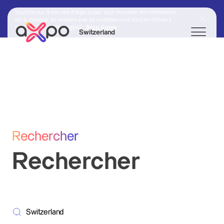
Vous êtes sur le site web d'Axpo Suisse. Vous trouverez des informations
sur la stratégie, les relations avec les investisseurs et d'autres thèmes à
l'adresse suivante (en anglais) :
Axpo Group
Switzerland
Chercher
Axpo Group
Rechercher
Rechercher