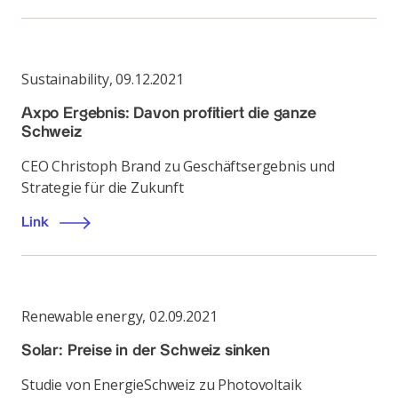
Sustainability
,
09.12.2021
Axpo Ergebnis: Davon profitiert die ganze
Schweiz
CEO Christoph Brand zu Geschäftsergebnis und
Strategie für die Zukunft
Link
Renewable energy
,
02.09.2021
Solar: Preise in der Schweiz sinken
Studie von EnergieSchweiz zu Photovoltaik