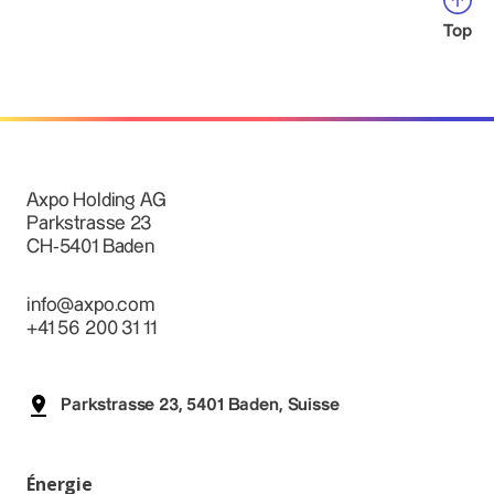
Top
Axpo Holding AG
Parkstrasse 23
CH-5401 Baden
info@axpo.com
+41 56 200 31 11
Parkstrasse 23, 5401 Baden, Suisse
Énergie