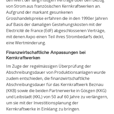
den Wert der langfristigen Verträge über den Bezug
von Strom aus französischen Kernkraftwerken an.
Aufgrund der markant gesunkenen
Grosshandelspreise erfahren die in den 1990er Jahren
auf Basis der damaligen Gestehungskosten mit der
Electricité de France (EdF) abgeschlossenen Verträge,
mit denen Axpo einen Teil ihres Strombedarfs deckt,
eine Wertminderung.
Finanzwirtschaftliche Anpassungen bei
Kernkraftwerken
Im Zuge der regelmässigen Überprüfung der
Abschreibungsdauer von Produktionsanlagen wurde
zudem entschieden, die finanzwirtschaftliche
Abschreibungsdauer für das Kernkraftwerk Beznau
(KKB) sowie die beiden Partnerwerke in Gösgen (KKG)
und Leibstadt (KKL) von 50 auf 60 Jahre zu verlängern,
um sie mit der Investitionsplanung der
Kernkraftwerke in Einklang zu bringen.