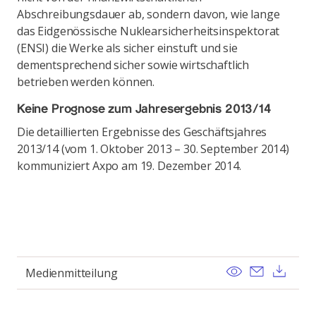
Abschreibungsdauer ab, sondern davon, wie lange
das Eidgenössische Nuklearsicherheitsinspektorat
(ENSI) die Werke als sicher einstuft und sie
dementsprechend sicher sowie wirtschaftlich
betrieben werden können.
Keine Prognose zum Jahresergebnis 2013/14
Die detaillierten Ergebnisse des Geschäftsjahres
2013/14 (vom 1. Oktober 2013 – 30. September 2014)
kommuniziert Axpo am 19. Dezember 2014.
View
Send ema
Dow
Medienmitteilung