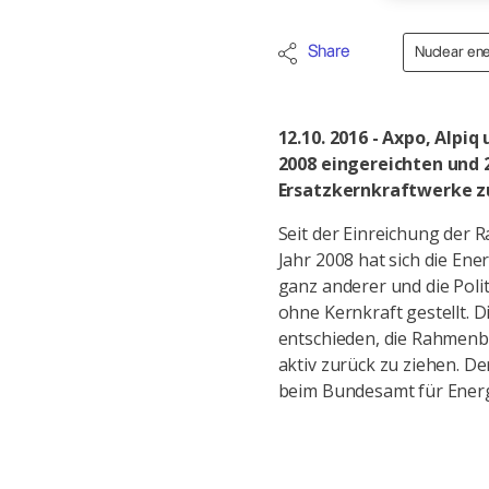
Share
Nuclear en
12.10. 2016 - Axpo, Alp
2008 eingereichten und 
Ersatzkernkraftwerke zu
Seit der Einreichung der
Jahr 2008 hat sich die Ene
ganz anderer und die Polit
ohne Kernkraft gestellt. 
entschieden, die Rahmenbe
aktiv zurück zu ziehen. 
beim Bundesamt für Energ