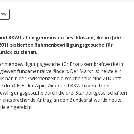
ergy
iq und BKW haben gemeinsam beschlossen, die im Jahr
2011 sistierten Rahmenbewilligungsgesuche für
rück zu ziehen.
 Rahmenbewilligungsgesuche für Ersatzkernkraftwerke im
rgiewelt fundamental verändert. Der Markt ist heute ein
ik hat in der Zwischenzeit die Weichen für eine Zukunft
Die drei CEOs der Alpiq, Axpo und BKW haben daher
willigungsgesuche durch die drei Standortgesellschaften
Der entsprechende Antrag an den Bundesrat wurde heute
ie eingereicht.