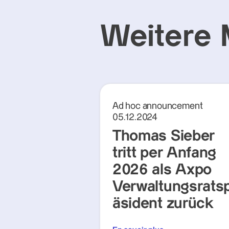
Weitere 
Ad hoc announcement
05.12.2024
Thomas Sieber
tritt per Anfang
2026 als Axpo
Verwaltungsrats
äsident zurück