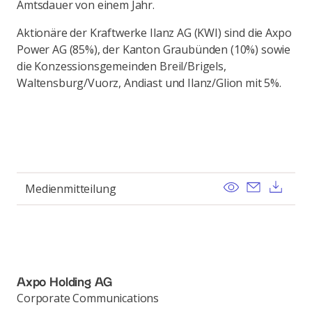
Amtsdauer von einem Jahr.
Aktionäre der Kraftwerke Ilanz AG (KWI) sind die Axpo
Power AG (85%), der Kanton Graubünden (10%) sowie
die Konzessionsgemeinden Breil/Brigels,
Waltensburg/Vuorz, Andiast und Ilanz/Glion mit 5%.
View
Send ema
Dow
Medienmitteilung
Axpo Holding AG
Corporate Communications