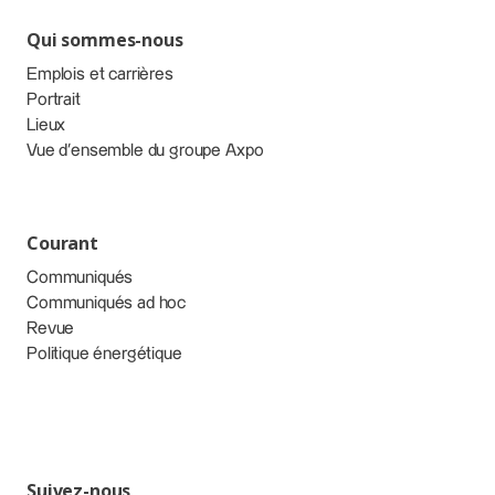
Qui sommes-nous
Emplois et carrières
Portrait
Lieux
Vue d’ensemble du groupe Axpo
Courant
Communiqués
Communiqués ad hoc
Revue
Politique énergétique
Suivez-nous