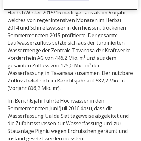
Die Wasserzuflüsse fielen aufgrund des trockenen
Herbst/Winter 2015/16 niedriger aus als im Vorjahr,
welches von regenintensiven Monaten im Herbst
2014 und Schmelzwasser in den heissen, trockenen
Sommermonaten 2015 profitierte. Der gesamte
Laufwasserzufluss setzte sich aus der turbinierten
Wassermenge der Zentrale Tavanasa der Kraftwerke
Vorderrhein AG von 446,2 Mio. m³ und aus dem
gesamten Zufluss von 175,0 Mio. m³ der
Wasserfassung in Tavanasa zusammen. Der nutzbare
Zufluss belief sich im Berichtsjahr auf 582,2 Mio. m³
(Vorjahr 806,2 Mio. m³).
Im Berichtsjahr führte Hochwasser in den
Sommermonaten Juni/Juli 2016 dazu, dass die
Wasserfassung Ual da Siat tageweise abgeleitet und
die Zufahrtsstrassen zur Wasserfassung und zur
Stauanlage Pigniu wegen Erdrutschen geräumt und
instand gesetzt werden mussten.