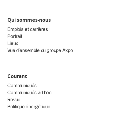
Qui sommes-nous
Emplois et carrières
Portrait
Lieux
Vue d’ensemble du groupe Axpo
Courant
Communiqués
Communiqués ad hoc
Revue
Politique énergétique