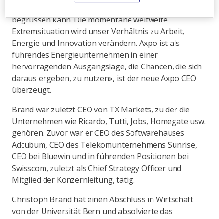
man seine Mitarbeitenden nicht einmal persönlich
begrüssen kann. Die momentane weltweite
Extremsituation wird unser Verhältnis zu Arbeit,
Energie und Innovation verändern. Axpo ist als
führendes Energieunternehmen in einer
hervorragenden Ausgangslage, die Chancen, die sich
daraus ergeben, zu nutzen», ist der neue Axpo CEO
überzeugt.
Brand war zuletzt CEO von TX Markets, zu der die
Unternehmen wie Ricardo, Tutti, Jobs, Homegate usw.
gehören. Zuvor war er CEO des Softwarehauses
Adcubum, CEO des Telekomunternehmens Sunrise,
CEO bei Bluewin und in führenden Positionen bei
Swisscom, zuletzt als Chief Strategy Officer und
Mitglied der Konzernleitung, tätig.
Christoph Brand hat einen Abschluss in Wirtschaft
von der Universität Bern und absolvierte das