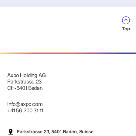
Top
Axpo Holding AG
Parkstrasse 23
CH-5401 Baden
info@axpo.com
+41 56 200 31 11
Parkstrasse 23, 5401 Baden, Suisse