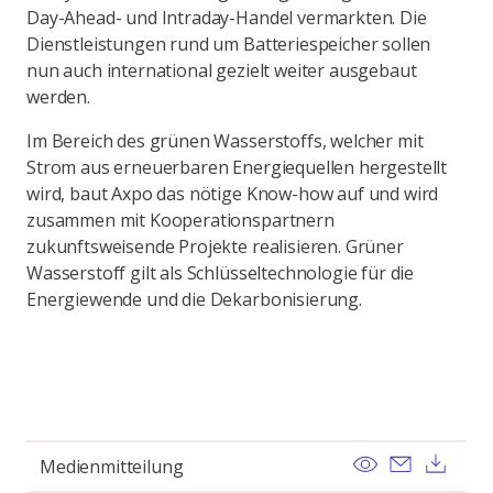
Day-Ahead- und Intraday-Handel vermarkten. Die
Dienstleistungen rund um Batteriespeicher sollen
nun auch international gezielt weiter ausgebaut
werden.
Im Bereich des grünen Wasserstoffs, welcher mit
Strom aus erneuerbaren Energiequellen hergestellt
wird, baut Axpo das nötige Know-how auf und wird
zusammen mit Kooperationspartnern
zukunftsweisende Projekte realisieren. Grüner
Wasserstoff gilt als Schlüsseltechnologie für die
Energiewende und die Dekarbonisierung.
View
Send ema
Dow
Medienmitteilung