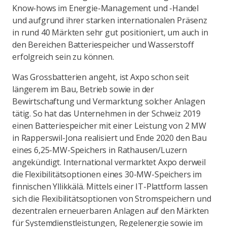
Know-hows im Energie-Management und -Handel
und aufgrund ihrer starken internationalen Präsenz
in rund 40 Märkten sehr gut positioniert, um auch in
den Bereichen Batteriespeicher und Wasserstoff
erfolgreich sein zu können.
Was Grossbatterien angeht, ist Axpo schon seit
längerem im Bau, Betrieb sowie in der
Bewirtschaftung und Vermarktung solcher Anlagen
tätig. So hat das Unternehmen in der Schweiz 2019
einen Batteriespeicher mit einer Leistung von 2 MW
in Rapperswil-Jona realisiert und Ende 2020 den Bau
eines 6,25-MW-Speichers in Rathausen/Luzern
angekündigt. International vermarktet Axpo derweil
die Flexibilitätsoptionen eines 30-MW-Speichers im
finnischen Yllikkälä. Mittels einer IT-Plattform lassen
sich die Flexibilitätsoptionen von Stromspeichern und
dezentralen erneuerbaren Anlagen auf den Märkten
für Systemdienstleistungen, Regelenergie sowie im