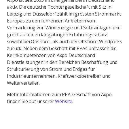
Axpo ist seit 2003 im Energiehandel in Deutschland
aktiv. Die deutsche Tochtergesellschaft mit Sitz in
Leipzig und Düsseldorf zählt im grössten Strommarkt
Europas zu den führenden Anbietern von
Vermarktung von Windenergie und Solaranlagen und
greift auf einen langjährigen Erfahrungsschatz
sowohl bei Onshore- als auch bei Offshore-Windparks
zurück. Neben dem Geschäft mit PPAs umfassen die
Kernkompetenzen von Axpo Deutschland
Dienstleistungen in den Bereichen Beschaffung und
Strukturierung von Strom und Erdgas für
Industrieunternehmen, Kraftwerksbetreiber und
Weiterverteiler.
Mehr Informationen zum PPA-Geschäft von Axpo
finden Sie auf unserer
Website
.