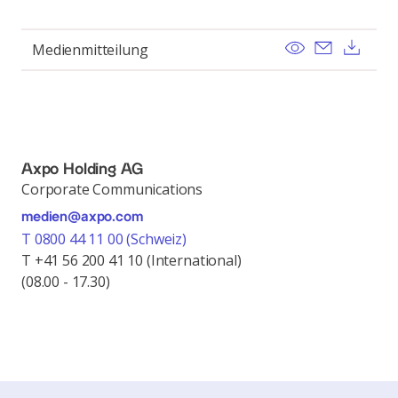
View
Send ema
Dow
Medienmitteilung
Axpo Holding AG
Corporate Communications
medien@axpo.com
T 0800 44 11 00 (Schweiz)
T +41 56 200 41 10 (International)
(08.00 - 17.30)