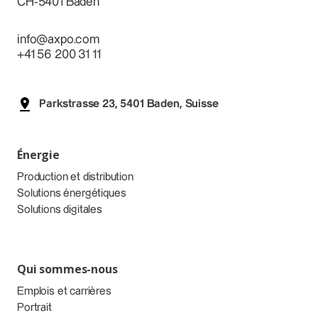
CH-5401 Baden
info@axpo.com
+41 56 200 31 11
Parkstrasse 23, 5401 Baden, Suisse
Énergie
Production et distribution
Solutions énergétiques
Solutions digitales
Qui sommes-nous
Emplois et carrières
Portrait