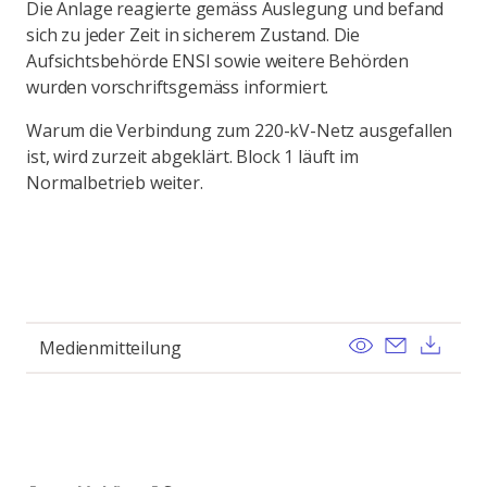
Die Anlage reagierte gemäss Auslegung und befand
sich zu jeder Zeit in sicherem Zustand. Die
Aufsichtsbehörde ENSI sowie weitere Behörden
wurden vorschriftsgemäss informiert.
Warum die Verbindung zum 220-kV-Netz ausgefallen
ist, wird zurzeit abgeklärt. Block 1 läuft im
Normalbetrieb weiter.
View
Send ema
Dow
Medienmitteilung