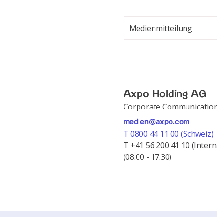
Medienmitteilung
Axpo Holding AG
Corporate Communicatio
medien@axpo.com
T 0800 44 11 00 (Schweiz)
T +41 56 200 41 10 (Intern
(08.00 - 17.30)