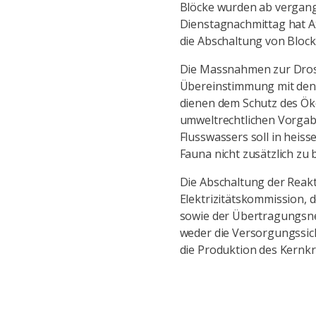
Blöcke wurden ab vergan
Dienstagnachmittag hat A
die Abschaltung von Block
Die Massnahmen zur Dross
Übereinstimmung mit den 
dienen dem Schutz des Ök
umweltrechtlichen Vorga
Flusswassers soll in hei
Fauna nicht zusätzlich zu 
Die Abschaltung der Reakt
Elektrizitätskommission, 
sowie der Übertragungsnet
weder die Versorgungssich
die Produktion des Kernk