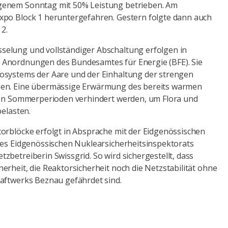
genem Sonntag mit 50% Leistung betrieben. Am
xpo Block 1 heruntergefahren. Gestern folgte dann auch
 2.
elung und vollständiger Abschaltung erfolgen in
Anordnungen des Bundesamtes für Energie (BFE). Sie
osystems der Aare und der Einhaltung der strengen
ben. Eine übermässige Erwärmung des bereits warmen
ssen Sommerperioden verhindert werden, um Flora und
belasten.
orblöcke erfolgt in Absprache mit der Eidgenössischen
des Eidgenössischen Nuklearsicherheitsinspektorats
zbetreiberin Swissgrid. So wird sichergestellt, dass
erheit, die Reaktorsicherheit noch die Netzstabilität ohne
raftwerks Beznau gefährdet sind.