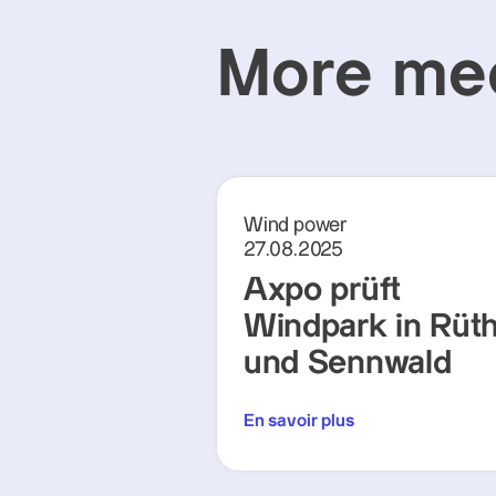
More med
Wind power
27.08.2025
Axpo prüft
Windpark in Rüth
und Sennwald
En savoir plus