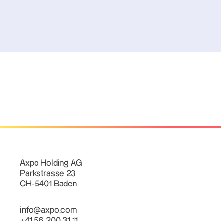
Axpo Holding AG
Parkstrasse 23
CH-5401 Baden
info@axpo.com
+41 56 200 31 11