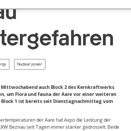
au
tergefahren
ergy
Nuclear power
m Mittwochabend auch Block 2 des Kernkraftwerks
, um Flora und Fauna der Aare vor einer weiteren
Block 1 ist bereits seit Dienstagnachmittag vom
rtemperaturen der Aare hat Axpo die Leistung der
KKW Beznau seit Tagen immer stärker gedrosselt. Beide