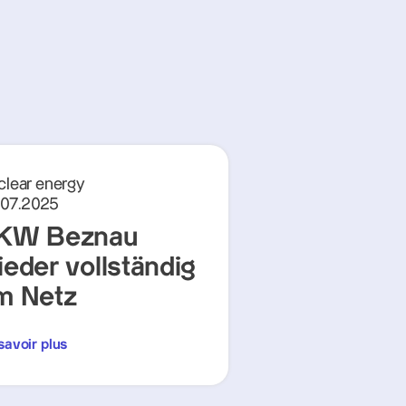
clear energy
.07.2025
KW Beznau
ieder vollständig
m Netz
savoir plus