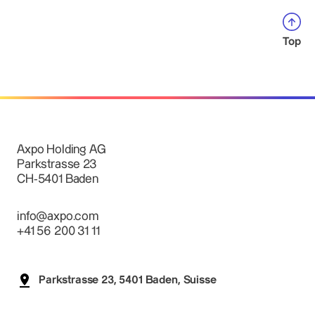
Top
Axpo Holding AG
Parkstrasse 23
CH-5401 Baden
info@axpo.com
+41 56 200 31 11
Parkstrasse 23, 5401 Baden, Suisse