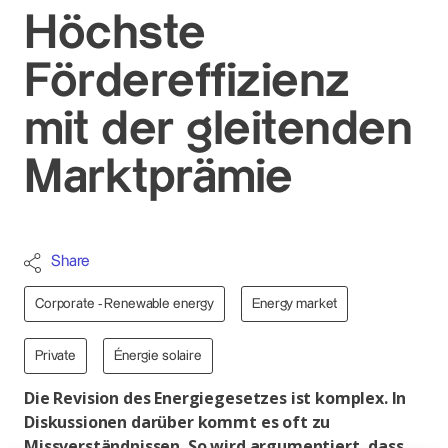
Höchste
Fördereffizienz
mit der gleitenden
Marktprämie
Share
Corporate - Renewable energy
Energy market
Private
Énergie solaire
Die Revision des Energiegesetzes ist komplex. In
Diskussionen darüber kommt es oft zu
Missverständnissen. So wird argumentiert, dass