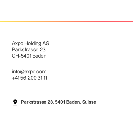
Axpo Holding AG
Parkstrasse 23
CH-5401 Baden
info@axpo.com
+41 56 200 31 11
Parkstrasse 23, 5401 Baden, Suisse