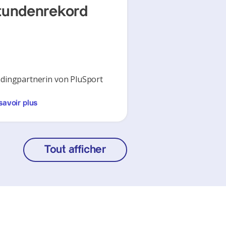
tundenrekord
dingpartnerin von PluSport
savoir plus
Tout afficher