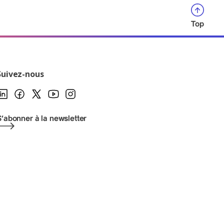
Top
Suivez-nous
S'abonner à la newsletter