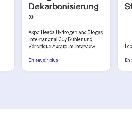
Dekarbonisierung
S
»
Axpo Heads Hydrogen and Biogas
International Guy Bühler und
Véronique Abrate im Interview
Lea
En savoir plus
En 