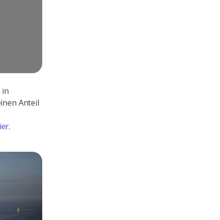
 in
inen Anteil
ier
.