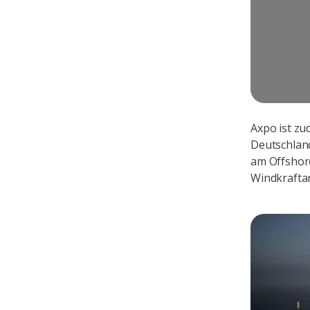
Axpo ist zu
Deutschland
am Offshore
Windkrafta