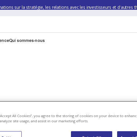
ions sur la stratégie, les relations avec les investisseurs et d'autres t
ience
Qui sommes-nous
 “Accept All Cookies”, you agree to the storing of cookies on your device to enhanc
analyze site usage, and assist in our marketing efforts.