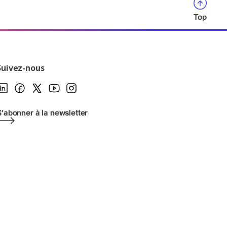
Top
Suivez-nous
S'abonner à la newsletter