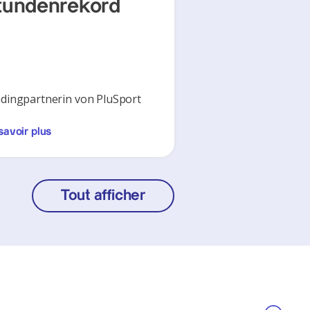
tundenrekord
dingpartnerin von PluSport
savoir plus
Tout afficher