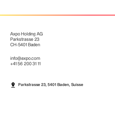
Axpo Holding AG
Parkstrasse 23
CH-5401 Baden
info@axpo.com
+41 56 200 31 11
Parkstrasse 23, 5401 Baden, Suisse