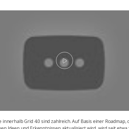
Play
e innerhalb Grid 4.0 sind zahlreich. Auf Basis einer Roadmap, 
uen Ideen und Erkenntnissen aktualisiert wird, wird seit etwa