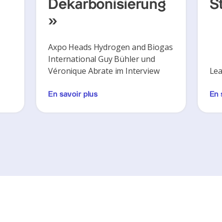
Dekarbonisierung
S
»
Axpo Heads Hydrogen and Biogas
International Guy Bühler und
Véronique Abrate im Interview
Lea
En savoir plus
En 