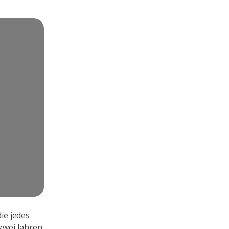
die jedes
 zwei Jahren