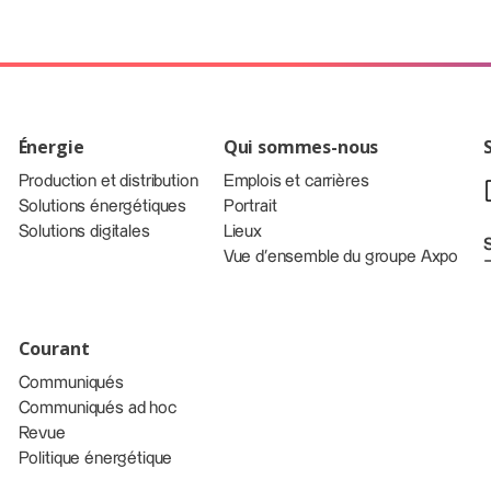
Énergie
Qui sommes-nous
Production et distribution
Emplois et carrières
Solutions énergétiques
Portrait
Solutions digitales
Lieux
Vue d’ensemble du groupe Axpo
Courant
Communiqués
Communiqués ad hoc
Revue
Politique énergétique