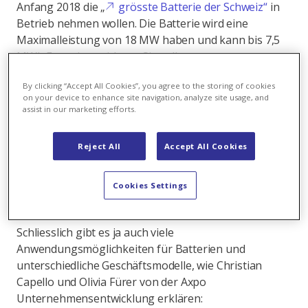
Anfang 2018 die „
grösste Batterie der Schweiz“
in
Betrieb nehmen wollen. Die Batterie wird eine
Maximalleistung von 18 MW haben und kann bis 7,5
MWh Energie speichern. Sie soll zur
Netzstabilisierung eingesetzt werden.
By clicking “Accept All Cookies”, you agree to the storing of cookies
on your device to enhance site navigation, analyze site usage, and
Das zeigt: Der aktuelle Trend in der Energiebranche
assist in our marketing efforts.
geht zu Batteriespeichern und dezentralen
Energiesystemen. Das kann zu grossen
Reject All
Accept All Cookies
Veränderungen führen.
Axpo möchte dabei eine
aktive Rolle übernehmen und hat deshalb eine
Cookies Settings
Innovationskampagne
gestartet und hofft
dabei auf viele, gute Ideen
.
Schliesslich gibt es ja auch viele
Anwendungsmöglichkeiten für Batterien und
unterschiedliche Geschäftsmodelle, wie Christian
Capello und Olivia Fürer von der Axpo
Unternehmensentwicklung erklären: