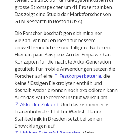
weiter. Bis 2020 dürften die Systemkosten für
grosse Stromspeicher um 41 Prozent sinken.
Das zeigt eine Studie der Marktforscher von
GTM Research in Boston (USA).
Die Forscher beschäftigen sich mit einer
Vielzahl von neuen Ideen für bessere,
umweltfreundlichere und billigere Batterien.
Hier ein paar Beispiele: An der Empa wird an
Konzepten für die nächste Akku-Generation
getüftelt. Für mobile Anwendungen setzen die
Forscher auf eine
Festkörperbatterie,
die
keine flüssigen Elektrolyten enthält und
deshalb weder brennen noch explodieren kann.
Auch das Paul Scherrer Institut werkelt am
Akku der Zukunft
. Und das renommierte
Frauenhofer-Institut für Werkstoff- und
Stahltechnik in Dresden setzt bei seinen
Entwicklungen auf