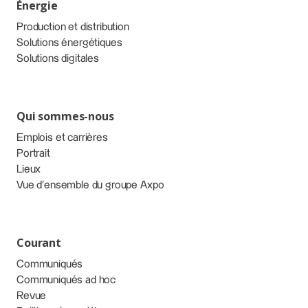
Énergie
Production et distribution
Solutions énergétiques
Solutions digitales
Qui sommes-nous
Emplois et carrières
Portrait
Lieux
Vue d’ensemble du groupe Axpo
Courant
Communiqués
Communiqués ad hoc
Revue