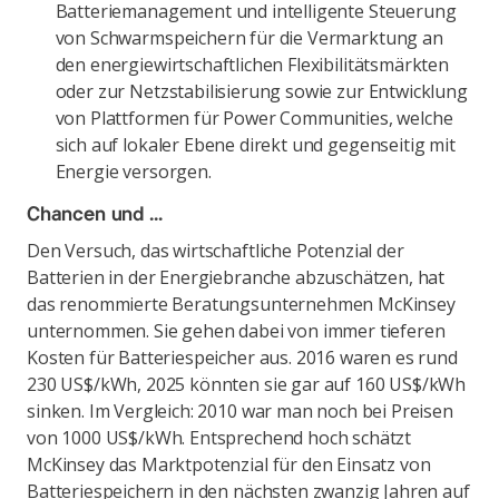
Batteriemanagement und intelligente Steuerung
von Schwarmspeichern für die Vermarktung an
den energiewirtschaftlichen Flexibilitätsmärkten
oder zur Netzstabilisierung sowie zur Entwicklung
von Plattformen für Power Communities, welche
sich auf lokaler Ebene direkt und gegenseitig mit
Energie versorgen.
Chancen und …
Den Versuch, das wirtschaftliche Potenzial der
Batterien in der Energiebranche abzuschätzen, hat
das renommierte Beratungsunternehmen McKinsey
unternommen. Sie gehen dabei von immer tieferen
Kosten für Batteriespeicher aus. 2016 waren es rund
230 US$/kWh, 2025 könnten sie gar auf 160 US$/kWh
sinken. Im Vergleich: 2010 war man noch bei Preisen
von 1000 US$/kWh. Entsprechend hoch schätzt
McKinsey das Marktpotenzial für den Einsatz von
Batteriespeichern in den nächsten zwanzig Jahren auf