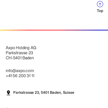
Top
Axpo Holding AG
Parkstrasse 23
CH-5401 Baden
info@axpo.com
+41 56 200 31 11
Parkstrasse 23, 5401 Baden, Suisse