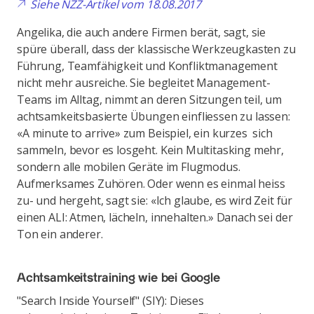
Siehe NZZ-Artikel vom 18.08.2017
Angelika, die auch andere Firmen berät, sagt, sie
spüre überall, dass der klassische Werkzeugkasten zu
Führung, Teamfähigkeit und Konfliktmanagement
nicht mehr ausreiche. Sie begleitet Management-
Teams im Alltag, nimmt an deren Sitzungen teil, um
achtsamkeitsbasierte Übungen einfliessen zu lassen:
«A minute to arrive» zum Beispiel, ein kurzes sich
sammeln, bevor es losgeht. Kein Multitasking mehr,
sondern alle mobilen Geräte im Flugmodus.
Aufmerksames Zuhören. Oder wenn es einmal heiss
zu- und hergeht, sagt sie: «Ich glaube, es wird Zeit für
einen ALI: Atmen, lächeln, innehalten.» Danach sei der
Ton ein anderer.
Achtsamkeitstraining wie bei Google
"Search Inside Yourself" (SIY): Dieses