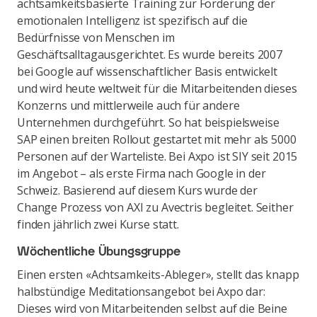
achtsamkeitsbasierte Training zur Förderung der
emotionalen Intelligenz ist spezifisch auf die
Bedürfnisse von Menschen im
Geschäftsalltagausgerichtet. Es wurde bereits 2007
bei Google auf wissenschaftlicher Basis entwickelt
und wird heute weltweit für die Mitarbeitenden dieses
Konzerns und mittlerweile auch für andere
Unternehmen durchgeführt. So hat beispielsweise
SAP einen breiten Rollout gestartet mit mehr als 5000
Personen auf der Warteliste. Bei Axpo ist SIY seit 2015
im Angebot – als erste Firma nach Google in der
Schweiz. Basierend auf diesem Kurs wurde der
Change Prozess von AXI zu Avectris begleitet. Seither
finden jährlich zwei Kurse statt.
Wöchentliche Übungsgruppe
Einen ersten «Achtsamkeits-Ableger», stellt das knapp
halbstündige Meditationsangebot bei Axpo dar:
Dieses wird von Mitarbeitenden selbst auf die Beine