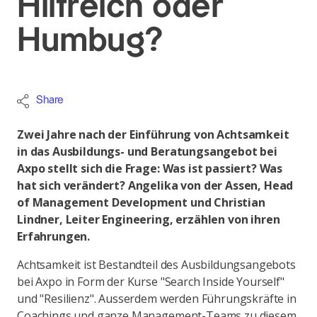
Hilfreich oder
Humbug?
Share
Zwei Jahre nach der Einführung von Achtsamkeit
in das Ausbildungs- und Beratungsangebot bei
Axpo stellt sich die Frage: Was ist passiert? Was
hat sich verändert? Angelika von der Assen, Head
of Management Development und Christian
Lindner, Leiter Engineering, erzählen von ihren
Erfahrungen.
Achtsamkeit ist Bestandteil des Ausbildungsangebots
bei Axpo in Form der Kurse "Search Inside Yourself"
und "Resilienz". Ausserdem werden Führungskräfte in
Coachings und ganze Management-Teams zu diesem