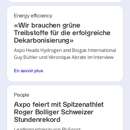
Energy efficiency
«Wir brauchen grüne
Treibstoffe für die erfolgreiche
Dekarbonisierung»
Axpo Heads Hydrogen and Biogas International
Guy Bühler und Véronique Abrate im Interview
En savoir plus
People
Axpo feiert mit Spitzenathlet
Roger Bolliger Schweizer
Stundenrekord
Leadingpartnerin von PluSport