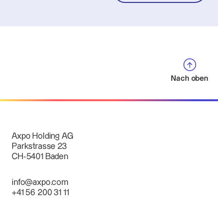
Nach oben
Axpo Holding AG
Parkstrasse 23
CH-5401 Baden
info@axpo.com
+41 56 200 31 11