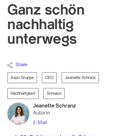
Ganz schön
nachhaltig
unterwegs
Share
Axpo Gruppe
CEO
Jeanette Schranz
Nachhaltigkeit
Schweiz
Jeanette Schranz
Autorin
E-Mail