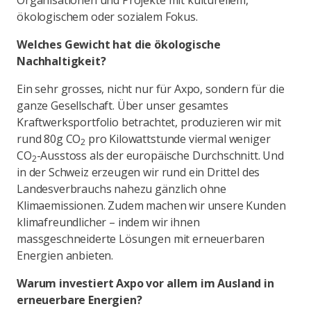
Organisationen und Projekte mit kulturellem,
ökologischem oder sozialem Fokus.
Welches Gewicht hat die ökologische
Nachhaltigkeit?
Ein sehr grosses, nicht nur für Axpo, sondern für die
ganze Gesellschaft. Über unser gesamtes
Kraftwerksportfolio betrachtet, produzieren wir mit
rund 80g CO
pro Kilowattstunde viermal weniger
2
CO
-Ausstoss als der europäische Durchschnitt. Und
2
in der Schweiz erzeugen wir rund ein Drittel des
Landesverbrauchs nahezu gänzlich ohne
Klimaemissionen. Zudem machen wir unsere Kunden
klimafreundlicher – indem wir ihnen
massgeschneiderte Lösungen mit erneuerbaren
Energien anbieten.
Warum investiert Axpo vor allem im Ausland in
erneuerbare Energien?