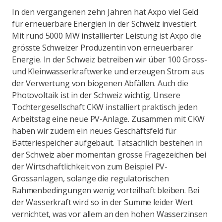
In den vergangenen zehn Jahren hat Axpo viel Geld
für erneuerbare Energien in der Schweiz investiert.
Mit rund 5000 MW installierter Leistung ist Axpo die
grösste Schweizer Produzentin von erneuerbarer
Energie. In der Schweiz betreiben wir über 100 Gross-
und Kleinwasserkraftwerke und erzeugen Strom aus
der Verwertung von biogenen Abfällen. Auch die
Photovoltaik ist in der Schweiz wichtig. Unsere
Tochtergesellschaft CKW installiert praktisch jeden
Arbeitstag eine neue PV-Anlage. Zusammen mit CKW
haben wir zudem ein neues Geschäftsfeld für
Batteriespeicher aufgebaut. Tatsächlich bestehen in
der Schweiz aber momentan grosse Fragezeichen bei
der Wirtschaftlichkeit von zum Beispiel PV-
Grossanlagen, solange die regulatorischen
Rahmenbedingungen wenig vorteilhaft bleiben. Bei
der Wasserkraft wird so in der Summe leider Wert
vernichtet, was vor allem an den hohen Wasserzinsen