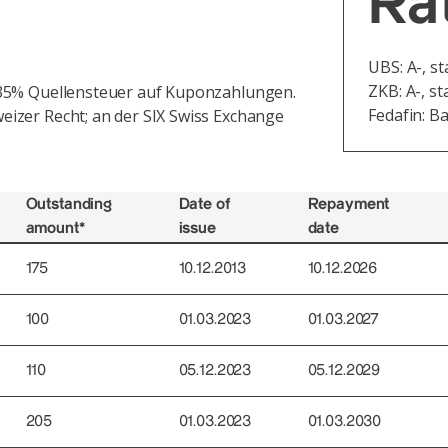
Ra
UBS: A-, st
ZKB: A-, s
35% Quellensteuer auf Kuponzahlungen.
Fedafin: Ba
izer Recht; an der SIX Swiss Exchange
Outstanding
Date of
Repayment
amount*
issue
date
175
10.12.2013
10.12.2026
100
01.03.2023
01.03.2027
110
05.12.2023
05.12.2029
205
01.03.2023
01.03.2030