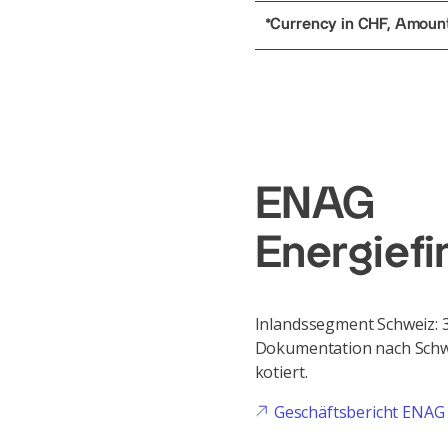
*Currency in CHF, Amounts
ENAG
Energief
Inlandssegment Schweiz: 
Dokumentation nach Schwe
kotiert.
Geschäftsbericht ENAG