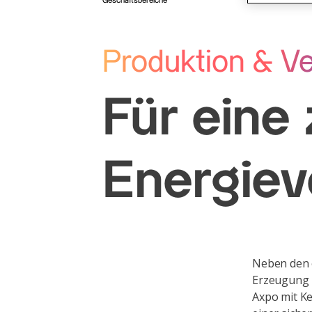
Geschäftsbereiche
Produktion & Ve
Für eine
Energiev
Neben den 
Erzeugung 
Axpo mit K