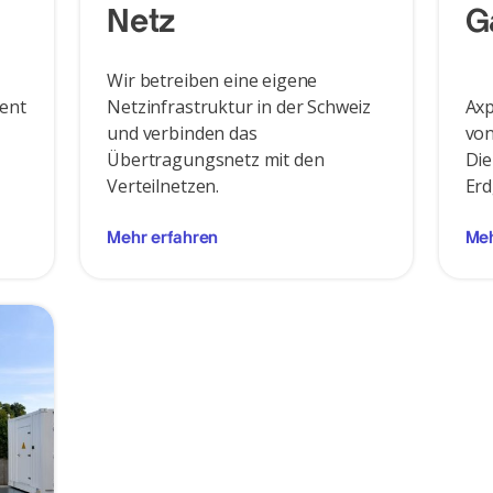
Netz
G
Wir betreiben eine eigene
zent
Netzinfrastruktur in der Schweiz
Axp
und verbinden das
von
Übertragungsnetz mit den
Die
Verteilnetzen.
Erd
Mehr erfahren
Meh