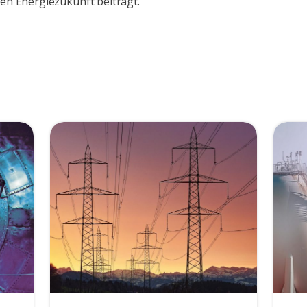
ren Energiezukunft beiträgt.