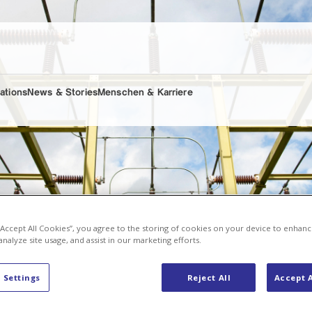
lations
News & Stories
Menschen & Karriere
 “Accept All Cookies”, you agree to the storing of cookies on your device to enhanc
analyze site usage, and assist in our marketing efforts.
 Settings
Reject All
Accept A