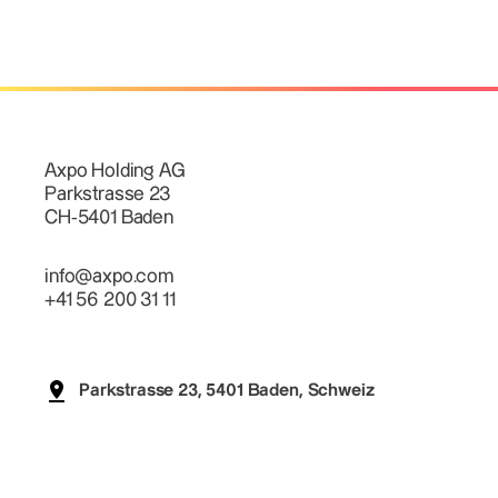
Axpo Holding AG
Parkstrasse 23
CH-5401 Baden
info@axpo.com
+41 56 200 31 11
Parkstrasse 23, 5401 Baden, Schweiz