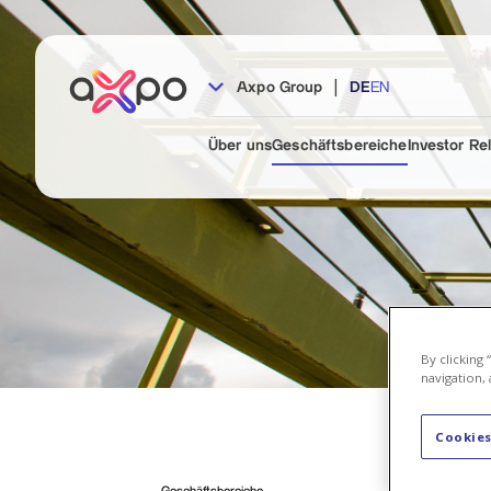
|
Axpo Group
DE
EN
Über uns
Geschäftsbereiche
Investor Re
By clicking
navigation, 
Cookies