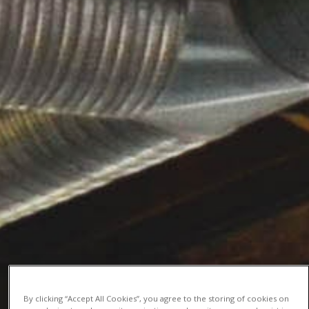
By clicking “Accept All Cookies”, you agree to the storing of cookies on