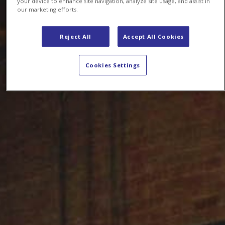
your device to enhance site navigation, analyze site usage, and assist in
our marketing efforts.
Reject All
Accept All Cookies
Cookies Settings