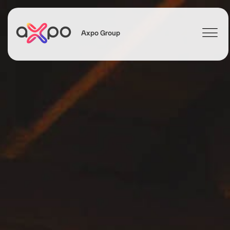
Axpo Group
Suchen