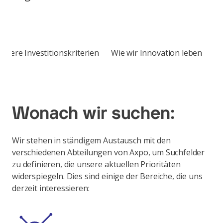
novation leben
Unser Team
Häufig gestellte Fragen
Wonach wir suchen:
Wir stehen in ständigem Austausch mit den
verschiedenen Abteilungen von Axpo, um Suchfelder
zu definieren, die unsere aktuellen Prioritäten
widerspiegeln. Dies sind einige der Bereiche, die uns
derzeit interessieren: