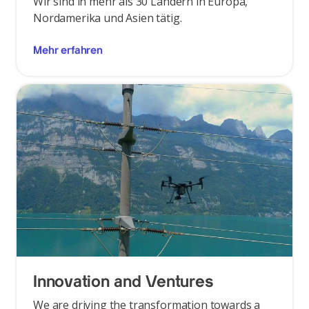
Wir sind in mehr als 30 Ländern in Europa,
Nordamerika und Asien tätig.
Mehr erfahren
Innovation and Ventures
We are driving the transformation towards a