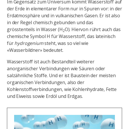
Im Gegensatz zum Universum kommt Wasserstoff auf
der Erde in elementarer Form nur in Spuren vor: in der
Erdatmosphäre und in vulkanischen Gasen. Er ist also
in der Regel chemisch gebunden und das
grösstenteils in Wasser (H
O). Hiervon rührt auch das
2
chemische Symbol H für Wasserstoff, das lateinisch
für
hydrogenium
steht, was so viel wie
«Wasserbildner» bedeutet.
Wasserstoff ist auch Bestandteil weiterer
anorganischer Verbindungen wie Säuren oder
salzähnliche Stoffe. Und er ist Baustein der meisten
organischen Verbindungen, also der
Kohlenstoffverbindungen, wie Kohlenhydrate, Fette
und Eiweiss sowie Erdöl und Erdgas.