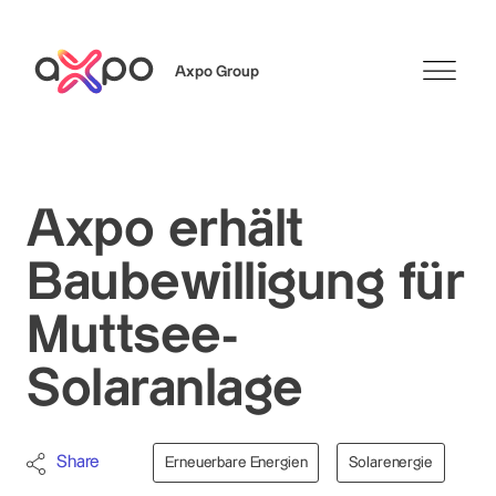
Axpo Group
Suchen
Axpo erhält
Baubewilligung für
Muttsee-
Solaranlage
Share
Erneuerbare Energien
Solarenergie