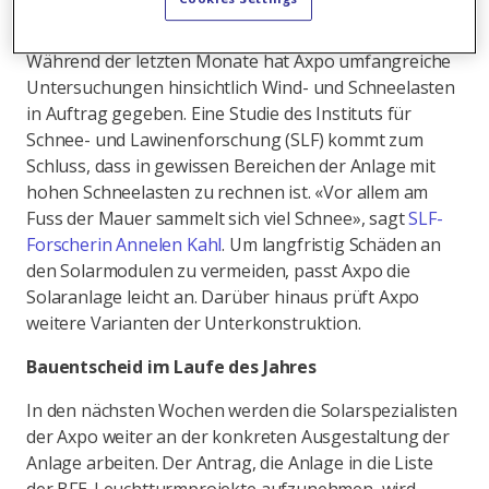
Studien liefern neue Erkenntnisse
Während der letzten Monate hat Axpo umfangreiche
Untersuchungen hinsichtlich Wind- und Schneelasten
in Auftrag gegeben. Eine Studie des Instituts für
Schnee- und Lawinenforschung (SLF) kommt zum
Schluss, dass in gewissen Bereichen der Anlage mit
hohen Schneelasten zu rechnen ist. «Vor allem am
Fuss der Mauer sammelt sich viel Schnee», sagt
SLF-
Forscherin Annelen Kahl
. Um langfristig Schäden an
den Solarmodulen zu vermeiden, passt Axpo die
Solaranlage leicht an. Darüber hinaus prüft Axpo
weitere Varianten der Unterkonstruktion.
Bauentscheid im Laufe des Jahres
In den nächsten Wochen werden die Solarspezialisten
der Axpo weiter an der konkreten Ausgestaltung der
Anlage arbeiten. Der Antrag, die Anlage in die Liste