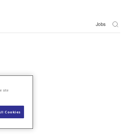
Toggle S
Jobs
e site
ll Cookies