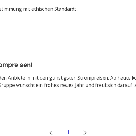
nstimmung mit ethischen Standards.
rompreisen!
den Anbietern mit den günstigsten Strompreisen. Ab heute k
uppe wünscht ein frohes neues Jahr und freut sich darauf, 
1