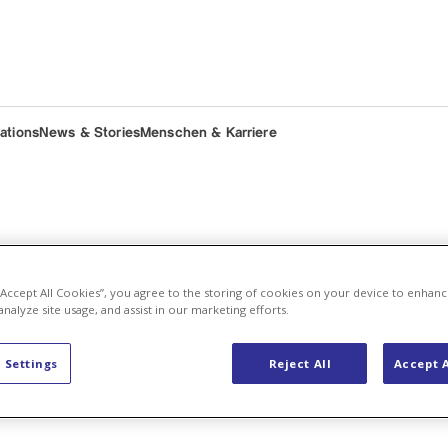
lations
News & Stories
Menschen & Karriere
 “Accept All Cookies”, you agree to the storing of cookies on your device to enhanc
analyze site usage, and assist in our marketing efforts.
 Settings
Reject All
Accept A