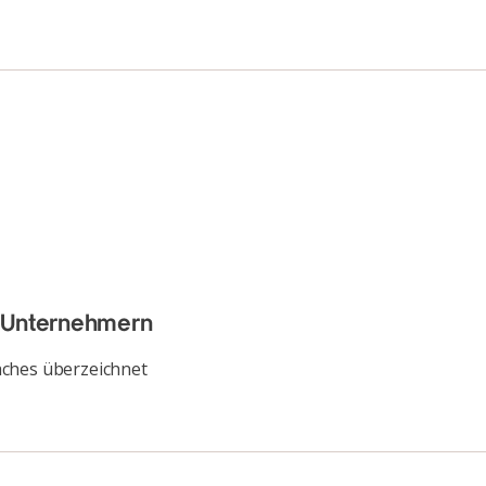
r-Unternehmern
aches überzeichnet