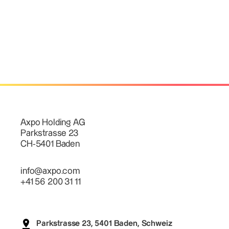
Axpo Holding AG
Parkstrasse 23
CH-5401 Baden
info@axpo.com
+41 56 200 31 11
Parkstrasse 23, 5401 Baden, Schweiz