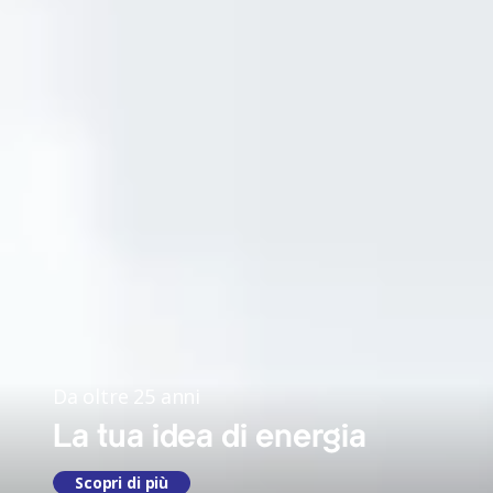
Da oltre 25 anni
La tua idea di energia
Scopri di più