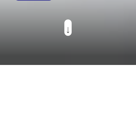
Soluzioni innovative per
un futuro più sostenibile
Un’esperienza di oltre 100 anni nella produzione e