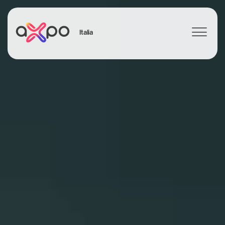
Italia
Search