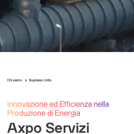
Chi siamo
Business Units
Innovazione ed Efficienza nella
Produzione di Energia
Axpo Servizi