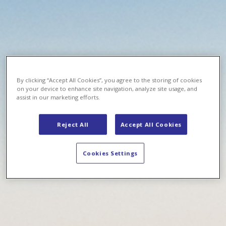
By clicking “Accept All Cookies”, you agree to the storing of cookies
on your device to enhance site navigation, analyze site usage, and
assist in our marketing efforts.
Reject All
Accept All Cookies
Cookies Settings