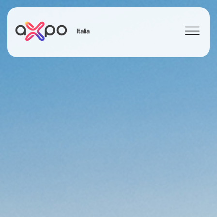
Italia
Search