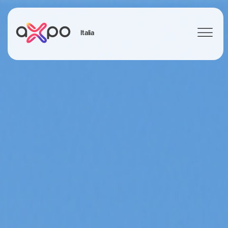
Italia
Search