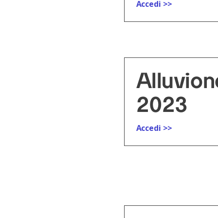
Accedi >>
Alluvio
2023
Accedi >>