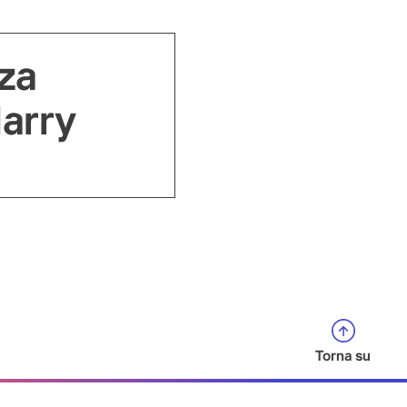
za
Harry
Torna su