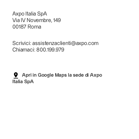
Axpo Italia SpA
Via IV Novembre, 149
00187 Roma
Scrivici: assistenzaclienti@axpo.com
Chiamaci: 800.199.979
Apri in Google Maps la sede di Axpo
Italia SpA