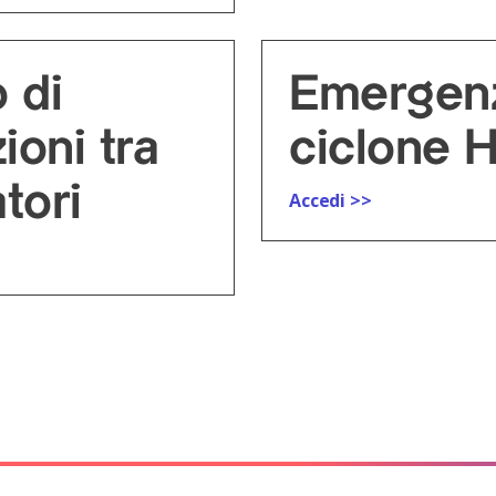
 di
Emergen
ioni tra
ciclone 
tori
Accedi >>