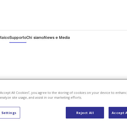
ltaico
Supporto
Chi siamo
News e Media
 “Accept All Cookies”, you agree to the storing of cookies on your device to enhanc
analyze site usage, and assist in our marketing efforts.
ve
 Settings
Reject All
Accept A