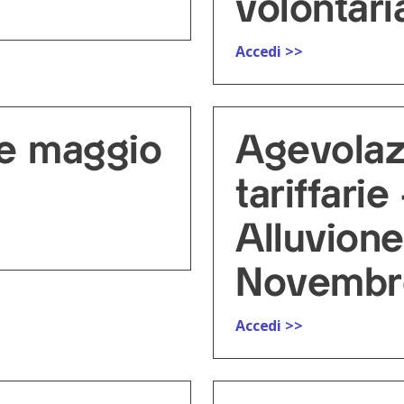
volontari
Accedi >>
ne maggio
Agevolaz
tariffarie
Alluvione
Novembr
Accedi >>