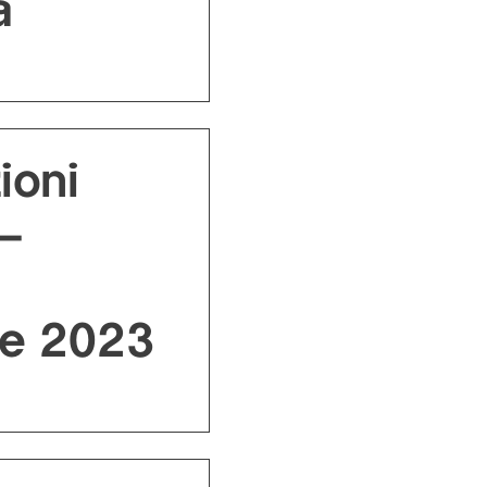
a
ioni
 –
e 2023