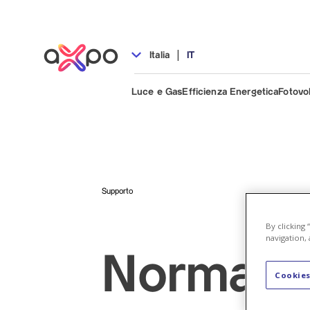
|
Italia
IT
Luce e Gas
Efficienza Energetica
Fotovo
Supporto
By clicking
navigation, 
Normati
Cookies