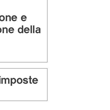
one e
one della
 imposte