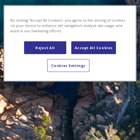
By clicking “Accept All Cookies”, you agree to the storing of cookies
on your device to enhance site navigation, analyze site usage, and
assist in our marketing efforts.
Reject All
Accept All Cookies
Cookies Settings