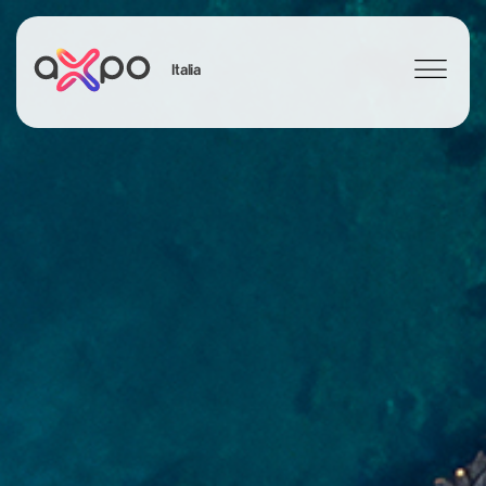
Italia
Search