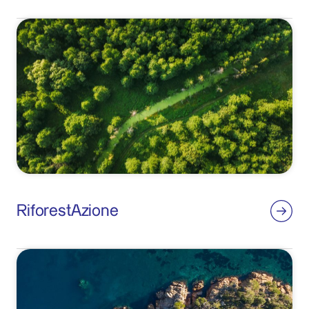
RiforestAzione