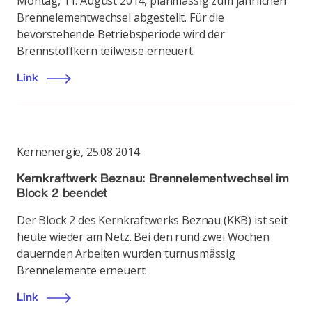
Montag, 11. August 2014, planmässig zum jährlichen
Brennelementwechsel abgestellt. Für die
bevorstehende Betriebsperiode wird der
Brennstoffkern teilweise erneuert.
Link
Kernenergie
,
25.08.2014
Kernkraftwerk Beznau: Brennelementwechsel im
Block 2 beendet
Der Block 2 des Kernkraftwerks Beznau (KKB) ist seit
heute wieder am Netz. Bei den rund zwei Wochen
dauernden Arbeiten wurden turnusmässig
Brennelemente erneuert.
Link