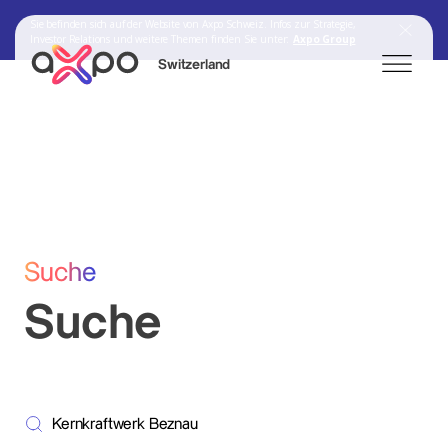
Sie befinden sich auf der Website von Axpo Schweiz. Infos zur Strategie,
Investor Relations und weitere Themen finden Sie unter:
Axpo Group
Switzerland
Search
Axpo Group
Suche
Suche