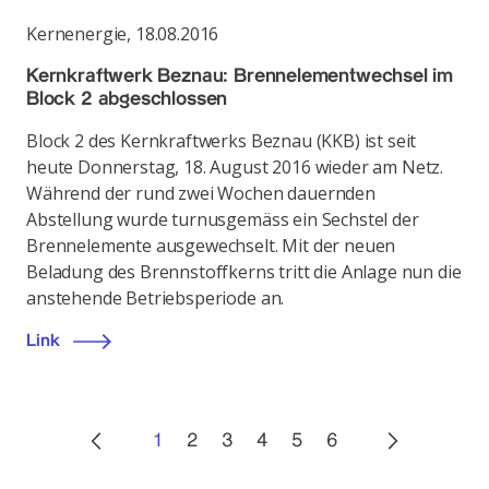
Kernenergie
,
18.08.2016
Kernkraftwerk Beznau: Brennelementwechsel im
Block 2 abgeschlossen
Block 2 des Kernkraftwerks Beznau (KKB) ist seit
heute Donnerstag, 18. August 2016 wieder am Netz.
Während der rund zwei Wochen dauernden
Abstellung wurde turnusgemäss ein Sechstel der
Brennelemente ausgewechselt. Mit der neuen
Beladung des Brennstoffkerns tritt die Anlage nun die
anstehende Betriebsperiode an.
Link
1
2
3
4
5
6