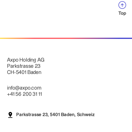
Top
Axpo Holding AG
Parkstrasse 23
CH-5401 Baden
info@axpo.com
+41 56 200 31 11
Parkstrasse 23, 5401 Baden, Schweiz