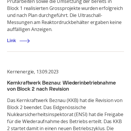
Prüfarbeiten sowie die Umsetzung der bereits in
Block 1 realisierten Grossprojekte wurden erfolgreich
und nach Plan durchgeführt. Die Ultraschall-
Messungen am Reaktordruckbehälter ergaben keine
auffälligen Anzeigen.
Link
Kernenergie
,
13.09.2023
Kernkraftwerk Beznau: Wiederinbetriebnahme
von Block 2 nach Revision
Das Kernkraftwerk Beznau (KKB) hat die Revision von
Block 2 beendet. Das Eidgenössische
Nuklearsicherheitsinspektorat (ENSI) hat die Freigabe
für die Wiederaufnahme des Betriebs erteilt. Das KKB
2 startet damit in einen neuen Betriebszyklus. Die