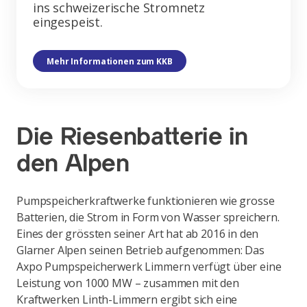
ins schweizerische Stromnetz
eingespeist.
Mehr Informationen zum KKB
Die Riesenbatterie in
den Alpen
Pumpspeicherkraftwerke funktionieren wie grosse
Batterien, die Strom in Form von Wasser spreichern.
Eines der grössten seiner Art hat ab 2016 in den
Glarner Alpen seinen Betrieb aufgenommen: Das
Axpo Pumpspeicherwerk Limmern verfügt über eine
Leistung von 1000 MW – zusammen mit den
Kraftwerken Linth-Limmern ergibt sich eine