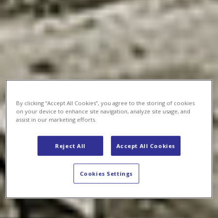
By clicking “Accept All Cookies”, you agree to the storing of cookies
on your device to enhance site navigation, analyze site usage, and
assist in our marketing efforts.
Reject All
Accept All Cookies
Cookies Settings