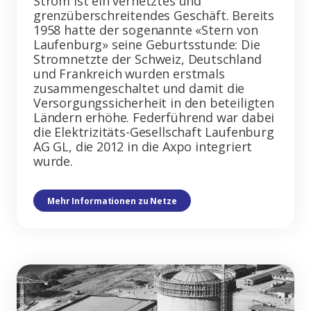
Strom ist ein vernetztes und
grenzüberschreitendes Geschäft. Bereits
1958 hatte der sogenannte «Stern von
Laufenburg» seine Geburtsstunde: Die
Stromnetzte der Schweiz, Deutschland
und Frankreich wurden erstmals
zusammengeschaltet und damit die
Versorgungssicherheit in den beteiligten
Ländern erhöhe. Federführend war dabei
die Elektrizitäts-Gesellschaft Laufenburg
AG GL, die 2012 in die Axpo integriert
wurde.
Mehr Informationen zu Netze