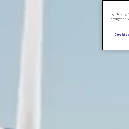
By clicking
navigation, 
Cookies