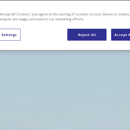
 “Accept All Cookies”, you agree to the storing of cookies on your device to enhanc
analyze site usage, and assist in our marketing efforts.
 Settings
Reject All
Accept A