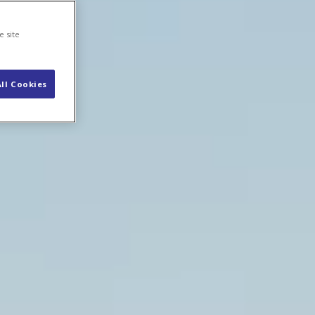
e site
ll Cookies