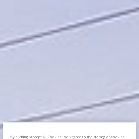
By clicking “Accept All Cookies”, you agree to the storing of cookies