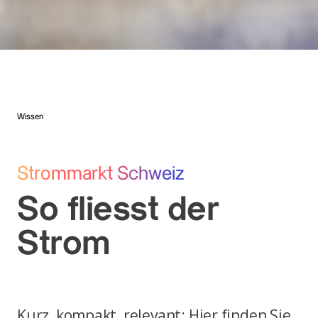
Wissen
Strommarkt Schweiz
So fliesst der
Strom
Kurz, kompakt, relevant: Hier finden Sie