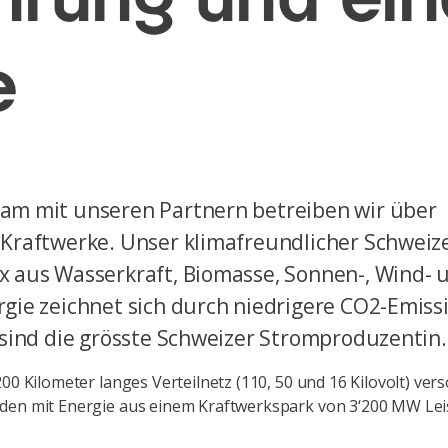
e
m mit unseren Partnern betreiben wir über
Kraftwerke. Unser klimafreundlicher Schweiz
 aus Wasserkraft, Biomasse, Sonnen-, Wind- 
gie zeichnet sich durch niedrigere CO2-Emiss
 sind die grösste Schweizer Stromproduzentin.
200 Kilometer langes Verteilnetz (110, 50 und 16 Kilovolt) ver
den mit Energie aus einem Kraftwerkspark von 3‘200 MW Lei