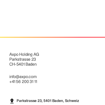
Axpo Holding AG
Parkstrasse 23
CH-5401 Baden
info@axpo.com
+41 56 200 31 11
Parkstrasse 23, 5401 Baden, Schweiz