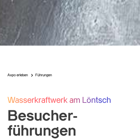
Axpo erleben
Führungen
Wasserkraftwerk am Löntsch
Besucher­
führungen