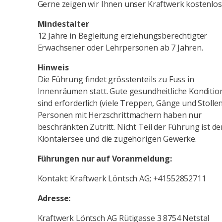
Gerne zeigen wir Ihnen unser Kraftwerk kostenlos
Mindestalter
12 Jahre in Begleitung erziehungsberechtigter
Erwachsener oder Lehrpersonen ab 7 Jahren.
Hinweis
Die Führung findet grösstenteils zu Fuss in
Innenräumen statt. Gute gesundheitliche Konditio
sind erforderlich (viele Treppen, Gänge und Stollen
Personen mit Herzschrittmachern haben nur
beschränkten Zutritt. Nicht Teil der Führung ist de
Klöntalersee und die zugehörigen Gewerke.
Führungen nur auf Voranmeldung:
Kontakt: Kraftwerk Löntsch AG; +41552852711
Adresse:
Kraftwerk Löntsch AG Rütigasse 3 8754 Netstal