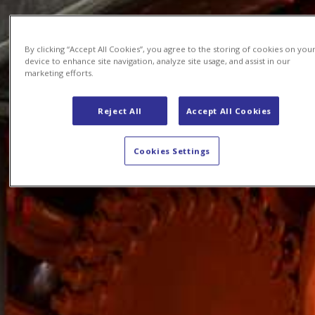
By clicking “Accept All Cookies”, you agree to the storing of cookies on you
device to enhance site navigation, analyze site usage, and assist in our
marketing efforts.
Reject All
Accept All Cookies
Cookies Settings