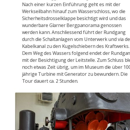
Nach einer kurzen Einführung geht es mit der
Werkseilbahn hinauf zum Wasserschloss, wo die
Sicherheitsdrosselklappe besichtigt wird und das
wunderbare Glarner Bergpanorama genossen
werden kann. Anschliessend führt der Rundgang
durch die Schaltanlagen vom Unterwerk und via d
Kabelkanal zu den Kugelschiebern des Kraftwerks.
Dem Weg des Wassers folgend endet der Rundga
mit der Besichtigung der Leitstelle. Zum Schluss bl
noch etwas Zeit übrig, um im Museum die über 10
jährige Turbine mit Generator zu bewundern. Die
Tour dauert ca. 2 Stunden.