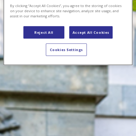
By clicking “Accept All Cookies”, you agree to the storing of cookies
on your device to enhance site navigation, analyze site usage, and
assist in our marketing efforts.
Reject All
Accept All Cookies
Cookies Settings