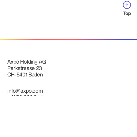
Top
Axpo Holding AG
Parkstrasse 23
CH-5401 Baden
info@axpo.com
+41 56 200 31 11
Parkstrasse 23, 5401 Baden, Schweiz