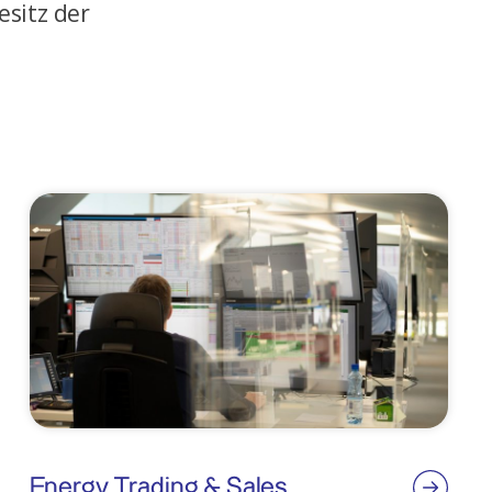
esitz der
Energy Trading & Sales