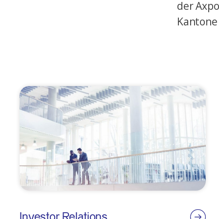
der Axpo
Kantone
Investor Relations