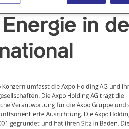
n Energie in d
national
 Konzern umfasst die Axpo Holding AG und ih
esellschaften. Die Axpo Holding AG trägt die
sche Verantwortung für die Axpo Gruppe und s
unftsorientierte Ausrichtung. Die Axpo Holdi
01 gegründet und hat ihren Sitz in Baden. Die