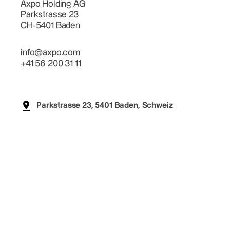
Axpo Holding AG
Parkstrasse 23
CH-5401 Baden
info@axpo.com
+41 56 200 31 11
Parkstrasse 23, 5401 Baden, Schweiz