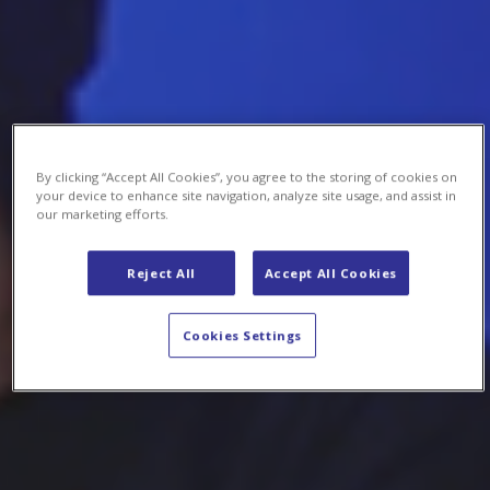
By clicking “Accept All Cookies”, you agree to the storing of cookies on
your device to enhance site navigation, analyze site usage, and assist in
our marketing efforts.
Reject All
Accept All Cookies
Cookies Settings