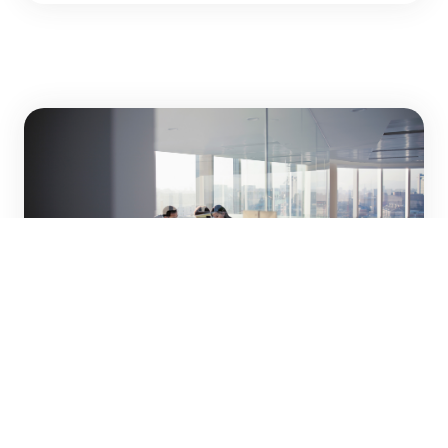
Schützen, verbinden, gestalten
Digitale Sicherheit und vernetzte
Systeme sind das Rückgrat der
modernen Welt. Welche spannenden