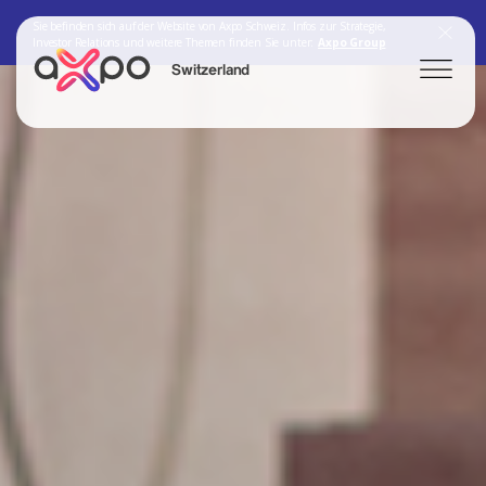
Sie befinden sich auf der Website von Axpo Schweiz. Infos zur Strategie,
Investor Relations und weitere Themen finden Sie unter:
Axpo Group
Switzerland
Search
Axpo Group