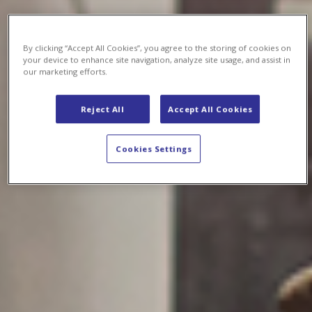
By clicking “Accept All Cookies”, you agree to the storing of cookies on
your device to enhance site navigation, analyze site usage, and assist in
our marketing efforts.
Reject All
Accept All Cookies
Cookies Settings