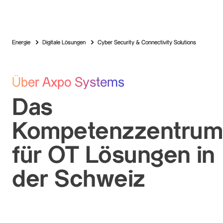
Energie
Digitale Lösungen
Cyber Security & Connectivity Solutions
Über Axpo Systems
Das
Kompetenzzentrum
für OT Lösungen in
der Schweiz