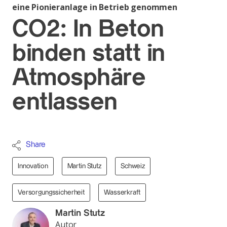
eine Pionieranlage in Betrieb genommen
CO2: In Beton
binden statt in
Atmosphäre
entlassen
Share
Innovation
Martin Stutz
Schweiz
Versorgungssicherheit
Wasserkraft
Martin Stutz
Autor