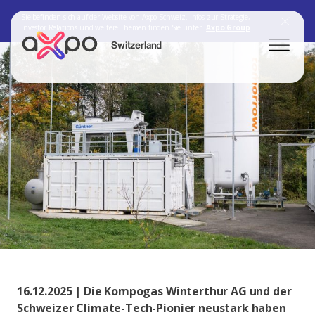
Sie befinden sich auf der Website von Axpo Schweiz. Infos zur Strategie,
Investor Relations und weitere Themen finden Sie unter:
Axpo Group
Switzerland
Search
Axpo Group
16.12.2025 | Die Kompogas Winterthur AG und der
Schweizer Climate-Tech-Pionier neustark haben