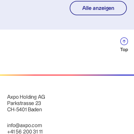
Alle anzeigen
Top
Axpo Holding AG
Parkstrasse 23
CH-5401 Baden
info@axpo.com
+41 56 200 31 11