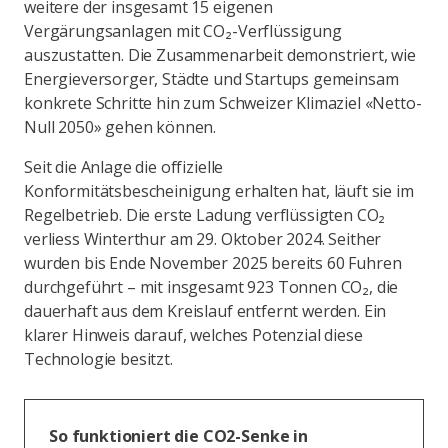
weitere der insgesamt 15 eigenen
Vergärungsanlagen mit CO₂-Verflüssigung
auszustatten. Die Zusammenarbeit demonstriert, wie
Energieversorger, Städte und Startups gemeinsam
konkrete Schritte hin zum Schweizer Klimaziel «Netto-
Null 2050» gehen können.
Seit die Anlage die offizielle
Konformitätsbescheinigung erhalten hat, läuft sie im
Regelbetrieb. Die erste Ladung verflüssigten CO₂
verliess Winterthur am 29. Oktober 2024. Seither
wurden bis Ende November 2025 bereits 60 Fuhren
durchgeführt – mit insgesamt 923 Tonnen CO₂, die
dauerhaft aus dem Kreislauf entfernt werden. Ein
klarer Hinweis darauf, welches Potenzial diese
Technologie besitzt.
So funktioniert die CO2-Senke in