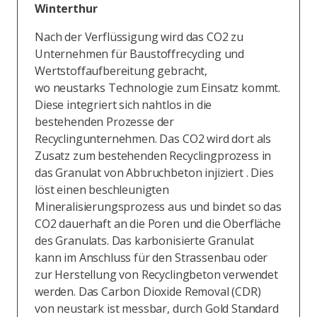
Winterthur
Nach der Verflüssigung wird das CO2 zu
Unternehmen für Baustoffrecycling und
Wertstoffaufbereitung gebracht,
wo neustarks Technologie zum Einsatz kommt.
Diese integriert sich nahtlos in die
bestehenden Prozesse der
Recyclingunternehmen. Das CO2 wird dort als
Zusatz zum bestehenden Recyclingprozess in
das Granulat von Abbruchbeton injiziert . Dies
löst einen beschleunigten
Mineralisierungsprozess aus und bindet so das
CO2 dauerhaft an die Poren und die Oberfläche
des Granulats. Das karbonisierte Granulat
kann im Anschluss für den Strassenbau oder
zur Herstellung von Recyclingbeton verwendet
werden. Das Carbon Dioxide Removal (CDR)
von neustark ist messbar, durch Gold Standard