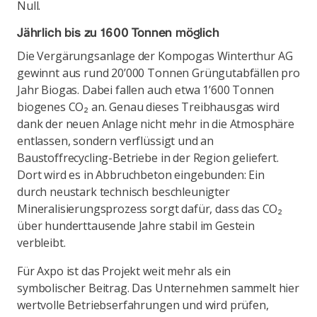
Null.
Jährlich bis zu 1600 Tonnen möglich
Die Vergärungsanlage der Kompogas Winterthur AG
gewinnt aus rund 20’000 Tonnen Grüngutabfällen pro
Jahr Biogas. Dabei fallen auch etwa 1’600 Tonnen
biogenes CO₂ an. Genau dieses Treibhausgas wird
dank der neuen Anlage nicht mehr in die Atmosphäre
entlassen, sondern verflüssigt und an
Baustoffrecycling-Betriebe in der Region geliefert.
Dort wird es in Abbruchbeton eingebunden: Ein
durch neustark technisch beschleunigter
Mineralisierungsprozess sorgt dafür, dass das CO₂
über hunderttausende Jahre stabil im Gestein
verbleibt.
Für Axpo ist das Projekt weit mehr als ein
symbolischer Beitrag. Das Unternehmen sammelt hier
wertvolle Betriebserfahrungen und wird prüfen,