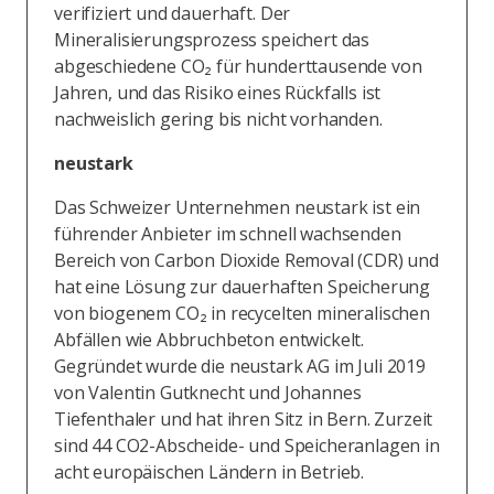
verifiziert und dauerhaft. Der
Mineralisierungsprozess speichert das
abgeschiedene CO₂ für hunderttausende von
Jahren, und das Risiko eines Rückfalls ist
nachweislich gering bis nicht vorhanden.
neustark
Das Schweizer Unternehmen neustark ist ein
führender Anbieter im schnell wachsenden
Bereich von Carbon Dioxide Removal (CDR) und
hat eine Lösung zur dauerhaften Speicherung
von biogenem CO₂ in recycelten mineralischen
Abfällen wie Abbruchbeton entwickelt.
Gegründet wurde die neustark AG im Juli 2019
von Valentin Gutknecht und Johannes
Tiefenthaler und hat ihren Sitz in Bern. Zurzeit
sind 44 CO2-Abscheide- und Speicheranlagen in
acht europäischen Ländern in Betrieb.