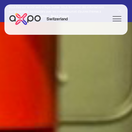
Vous êtes sur le site web d'Axpo Suisse. Vous trouverez des informations
sur la stratégie, les relations avec les investisseurs et d'autres thèmes à
l'adresse suivante (en anglais) :
Axpo Group
Switzerland
Chercher
Axpo Group