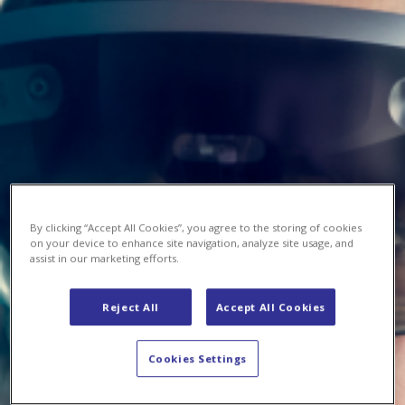
By clicking “Accept All Cookies”, you agree to the storing of cookies
on your device to enhance site navigation, analyze site usage, and
assist in our marketing efforts.
Reject All
Accept All Cookies
Cookies Settings