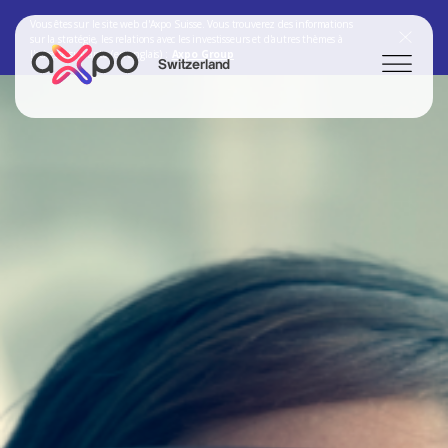
Vous êtes sur le site web d'Axpo Suisse. Vous trouverez des informations
sur la stratégie, les relations avec les investisseurs et d'autres thèmes à
l'adresse suivante (en anglais) :
Axpo Group
Switzerland
Chercher
Axpo Group